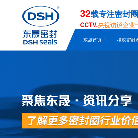
32
载专注密封
CCTV.
央视访谈企业
东晟首页
橡胶密封