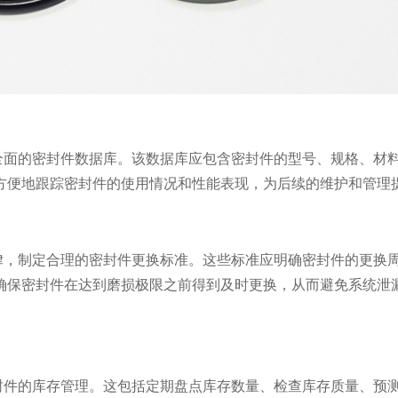
全面的密封件数据库。该数据库应包含密封件的型号、规格、材
方便地跟踪密封件的使用情况和性能表现，为后续的维护和管理
律，制定合理的密封件更换标准。这些标准应明确密封件的更换
确保密封件在达到磨损极限之前得到及时更换，从而避免系统泄
封件的库存管理。这包括定期盘点库存数量、检查库存质量、预