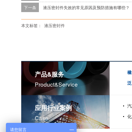
下一条
液压密封件失效的常见原因及预防措施有哪些？
本文标签：
液压密封件
橡
产品&服务
泛
Product&service
汽
应用行业案例
化
Case
请您留言