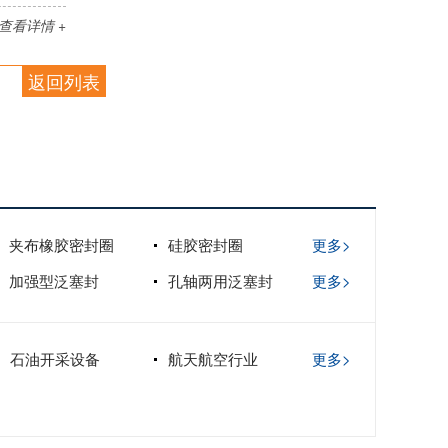
查看详情 +
返回列表
夹布橡胶密封圈
硅胶密封圈
更多>
加强型泛塞封
孔轴两用泛塞封
更多>
石油开采设备
航天航空行业
更多>