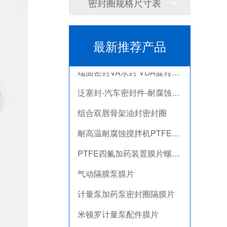
米顿罗计量泵配件膜片
密封圈规格尺寸表
不锈钢骨驾油封-螺杆空气压缩机油封
剖分式骨架油封-减速机冶金泛塞封
最新推荐产品
端面密封VA水封 VDA旋转密封圈
泛塞封-汽车密封件-耐腐蚀密封圈
组合双唇骨架油封密封圈
耐高温耐腐蚀搅拌机PTFE膜片螺帽厂家
PTFE四氟加药装置膜片螺帽膜片
气动隔膜泵膜片
计量泵加药泵密封圈隔膜片
米顿罗计量泵配件膜片
不锈钢骨驾油封-螺杆空气压缩机油封