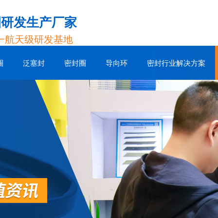
圈研发生产厂家
一航天级研发基地
圈
泛塞封
密封圈
导向环
密封行业解决方案