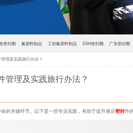
Y形密封圈
氟塑料制品
工程氟塑料制品
DSH密封圈
广东密封圈
件管理及实践旅行办法？
件管理及实践旅行办法？
寿命的关键环节。以下是一些专业实践，有助于提升液压
密封
件