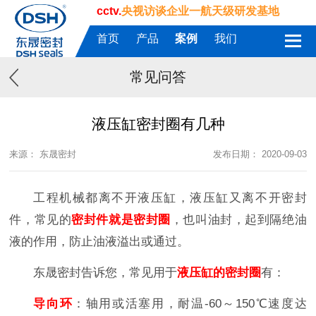
cctv.
央视访谈企业一航天级研发基地
首页
产品
案例
我们
常见问答
液压缸密封圈有几种
来源： 东晟密封
发布日期： 2020-09-03
工程机械都离不开液压缸，液压缸又离不开密封
件，常见的
密封件就是密封圈
，也叫油封，起到隔绝油
液的作用，防止油液溢出或通过。
东晟密封告诉您，常见用于
液压缸的密封圈
有：
导向环
：轴用或活塞用，耐温-60～150℃速度达