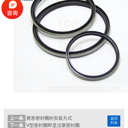
上一条
唇形密封圈的安装方式
返回
列表
下一条
V型密封圈即是活塞密封圈