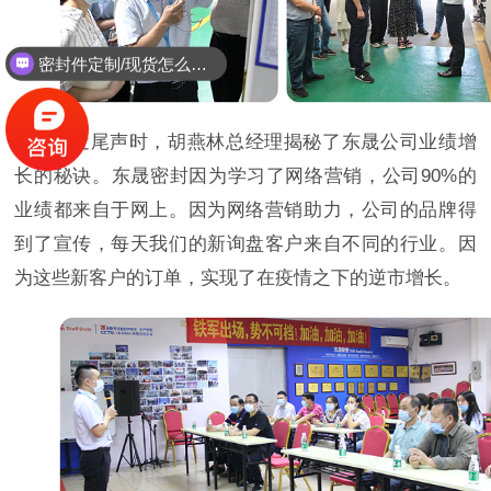
密封件定制/现货怎么报价，起订量多少？
能定制耐高温耐腐蚀密封件吗？
接近尾声时，胡燕林总经理揭秘了东晟公司业绩增
长的秘诀。东晟密封因为学习了网络营销，公司90%的
业绩都来自于网上。因为网络营销助力，公司的品牌得
到了宣传，每天我们的新询盘客户来自不同的行业。因
为这些新客户的订单，实现了在疫情之下的逆市增长。