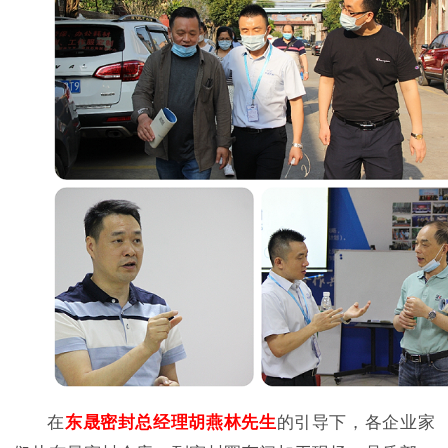
在
东晟密封总经理胡燕林先生
的引导下，各企业家