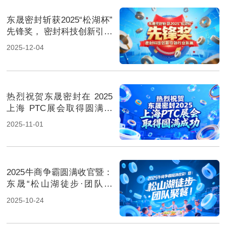
东晟密封斩获2025“松湖杯”
先锋奖， 密封科技创新引领
行业新篇！
2025-12-04
热烈祝贺东晟密封在 2025
上海 PTC展会取得圆满成
功！
2025-11-01
2025牛商争霸圆满收官暨：
东晟“松山湖徒步·团队聚
餐”！
2025-10-24