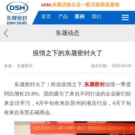
cctv.
央视访谈企业一航天级研发基地
首页
产品
案例
我们
东晟动态
疫情之下的东晟密封火了
来源： 东晟密封
发布日期： 2020-04-29
东晟密封火了！听说疫情之下,
东晟密封
业绩一季度
同比增长15.8%。因此吸引了来自不同行业的企业家们前
来走访学习，4月中旬有来自苏州的液压行业，4月下旬
有来自东莞石碣商会。