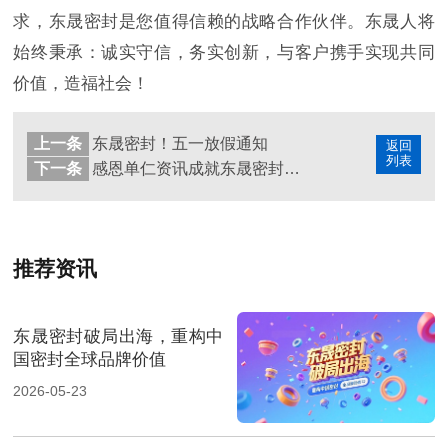
求，东晟密封是您值得信赖的战略合作伙伴。东晟人将
始终秉承：诚实守信，务实创新，与客户携手实现共同
价值，造福社会！
上一条
东晟密封！五一放假通知
返回
列表
下一条
感恩单仁资讯成就东晟密封逆势增长
推荐资讯
东晟密封破局出海，重构中
国密封全球品牌价值
2026-05-23