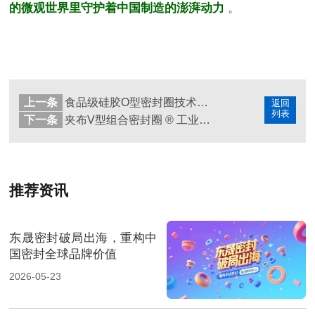
的微观世界里守护着中国制造的澎湃动力
。
上一条
食品级硅胶O型密封圈技术特性与应用综述!
返回
列表
下一条
夹布V型组合密封圈 ® 工业领域密封圈技术分析及案例！
推荐资讯
东晟密封破局出海，重构中
国密封全球品牌价值
2026-05-23