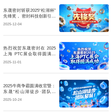
东晟密封斩获2025“松湖杯”
先锋奖， 密封科技创新引领
行业新篇！
2025-12-04
热烈祝贺东晟密封在 2025
上海 PTC展会取得圆满成
功！
2025-11-01
2025牛商争霸圆满收官暨：
东晟“松山湖徒步·团队聚
餐”！
2025-10-24