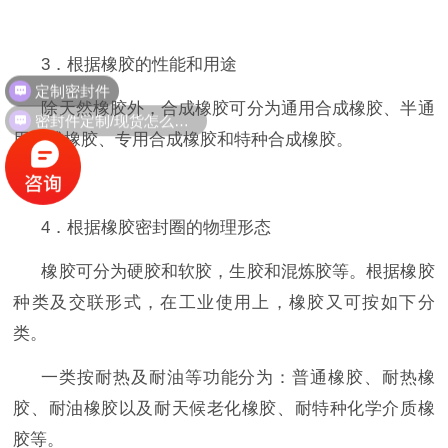
3
．根据橡胶的性能和用途
定制密封件
除天然橡胶外，合成橡胶可分为通用合成橡胶、半通
密封件定制/现货怎么报价，起订量多少？
用合成橡胶、专用合成橡胶和特种合成橡胶。
4
．根据橡胶密封圈的物理形态
橡胶可分为硬胶和软胶，生胶和混炼胶等。根据橡胶
种类及交联形式，在工业使用上，橡胶又可按如下分
类。
一类按耐热及耐油等功能分为：普通橡胶、耐热橡
胶、耐油橡胶以及耐天候老化橡胶、耐特种化学介质橡
胶等。