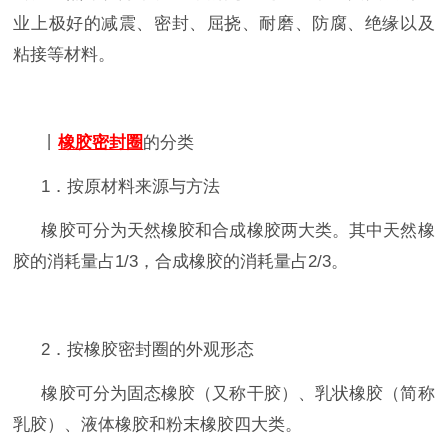
业上极好的减震、密封、屈挠、耐磨、防腐、绝缘以及
粘接等材料。
丨
橡胶密封圈
的分类
1
．按原材料来源与方法
橡胶可分为天然橡胶和合成橡胶两大类。其中天然橡
胶的消耗量占
1/3
，合成橡胶的消耗量占
2/3
。
2
．按橡胶密封圈的外观形态
橡胶可分为固态橡胶（又称干胶）、乳状橡胶（简称
乳胶）、液体橡胶和粉末橡胶四大类。