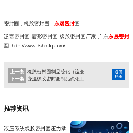
密封圈，橡胶密封圈，
东晟密封
圈
泛塞密封圈
-
唇形密封圈
-
橡胶密封圈厂家
-
广东
东晟密封
圈
http://www.dshmfq.com/
上一条
橡胶密封圈制品硫化（流变）特性实验过程验证实测报告
返回
列表
下一条
变温橡胶密封圈制品硫化工艺的过程中成功的一步关键因素！
推荐资讯
液压系统橡胶密封圈压力承