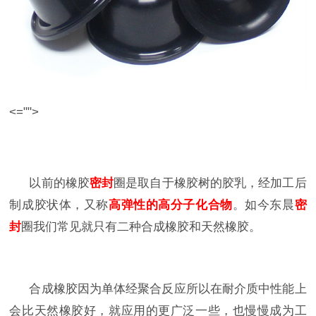
<="">
以前的橡胶
密封
圈
是取自于橡胶树的胶乳，经加工后
制成胶状体，又称
高弹性的高分子化合物
。如今东晨
密
封
圈我们常见就只有二种合成橡胶和天然橡胶。
合成橡胶因为单体经聚合反应所以在耐介质中性能上
会比天然橡胶好，就应用的更广泛一些，也慢慢成为工