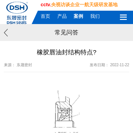
cctv.
央视访谈企业一航天级研发基地
首页
产品
案例
我们
常见问答
橡胶唇油封结构特点?
来源： 东晟密封
发布日期： 2022-11-22