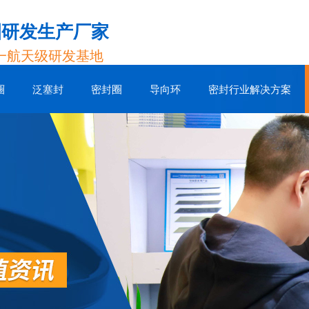
圈研发生产厂家
一航天级研发基地
圈
泛塞封
密封圈
导向环
密封行业解决方案