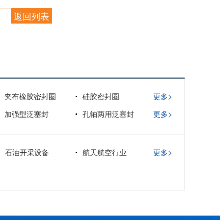
返回列表
夹布橡胶密封圈
硅胶密封圈
更多>
加强型泛塞封
孔轴两用泛塞封
更多>
石油开采设备
航天航空行业
更多>