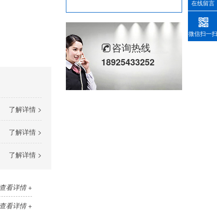
剖分式骨架油封-减速机冶金泛塞封
在线留言
微信扫一
咨询热线
18925433252
了解详情 >
了解详情 >
了解详情 >
查看详情 +
查看详情 +