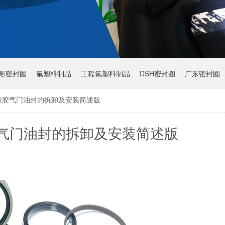
Y形密封圈
氟塑料制品
工程氟塑料制品
DSH密封圈
广东密封圈
橡胶气门油封的拆卸及安装简述版
气门油封的拆卸及安装简述版