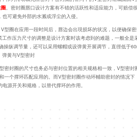
性圈
。密封圈唇口设计方案有不错的活跃性和适应能力，可赔偿
，也可避免外部的水溅或浮尘的入侵。
，V型圈在应用一段时间后，唇边会出現损坏的状况，以便确保密
圈紧工作压力尺寸的调整是设计方案时该考虑到的难题，一般全是
确操纵调节量，还可以采用螺帽或设弹黄开展调节，直徑低于60
，弹黄与V型密封
V型密封圈的尺寸也务必与密封位置的相关规格相一致，V型密封
和一个撑环匹配应用的。而V型密封圈作动环輔助密封的情况下
的电源开关和规格，以替代撑环的作用。