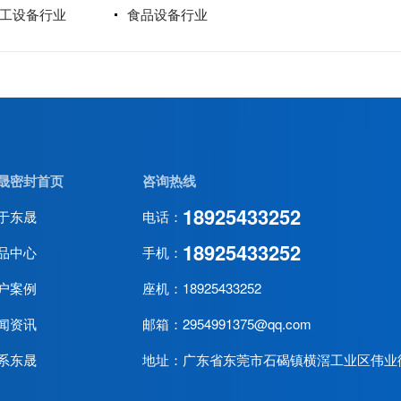
工设备行业
食品设备行业
晟密封首页
咨询热线
18925433252
于东晟
电话：
18925433252
品中心
手机：
户案例
座机：18925433252
闻资讯
邮箱：2954991375@qq.com
系东晟
地址：广东省东莞市石碣镇横滘工业区伟业