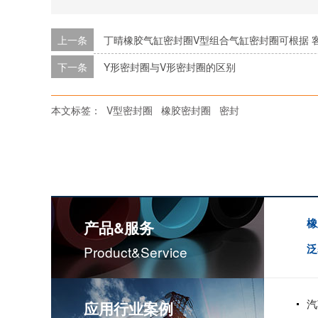
上一条
丁晴橡胶气缸密封圈V型组合气缸密封圈可根据 
下一条
Y形密封圈与V形密封圈的区别
本文标签：
V型密封圈
橡胶密封圈
密封
橡
产品&服务
泛
Product&service
汽
应用行业案例