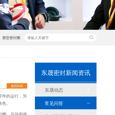
唇型密封圈
泛塞封-汽车密封件-耐腐蚀密封圈
东晟密封新闻资讯
组合双唇骨架油封密封圈
返回列表
东晟动态
耐高温耐腐蚀搅拌机PTFE膜片螺帽厂家
零件的运行，另
PTFE四氟加药装置膜片螺帽膜片
常见问答
角色。
气动隔膜泵膜片
型圈，压环和弹