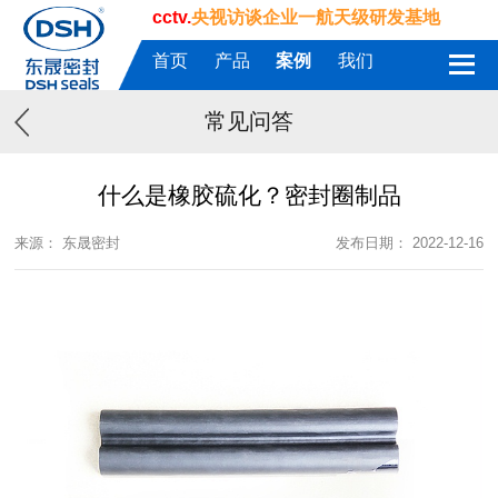
cctv.
央视访谈企业一航天级研发基地
首页
产品
案例
我们
常见问答
什么是橡胶硫化？密封圈制品
来源： 东晟密封
发布日期： 2022-12-16