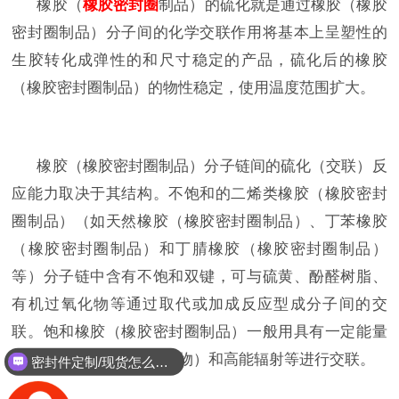
橡胶（
橡胶密封圈
制品）的硫化就是通过橡胶（橡胶
密封圈制品）分子间的化学交联作用将基本上呈塑性的
生胶转化成弹性的和尺寸稳定的产品，硫化后的橡胶
（橡胶密封圈制品）的物性稳定，使用温度范围扩大。
橡胶（橡胶密封圈制品）分子链间的硫化（交联）反
应能力取决于其结构。不饱和的二烯类橡胶（橡胶密封
圈制品）（如天然橡胶（橡胶密封圈制品）、丁苯橡胶
（橡胶密封圈制品）和丁腈橡胶（橡胶密封圈制品）
等）分子链中含有不饱和双键，可与硫黄、酚醛树脂、
有机过氧化物等通过取代或加成反应型成分子间的交
联。饱和橡胶（橡胶密封圈制品）一般用具有一定能量
的自由基（如有机过氧化物）和高能辐射等进行交联。
密封件定制/现货怎么报价，起订量多少？