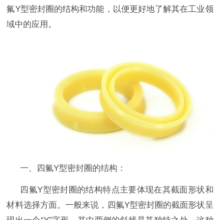
氟
Y
型密封圈
的结构和功能，以便更好地了解其在工业领
域中的应用。
一、
四氟
Y
型密封圈
的结构：
四氟
Y
型密封圈
的结构特点主要体现在其截面形状和
材料选择方面。一般来说，
四氟
Y
型密封圈
的截面形状呈