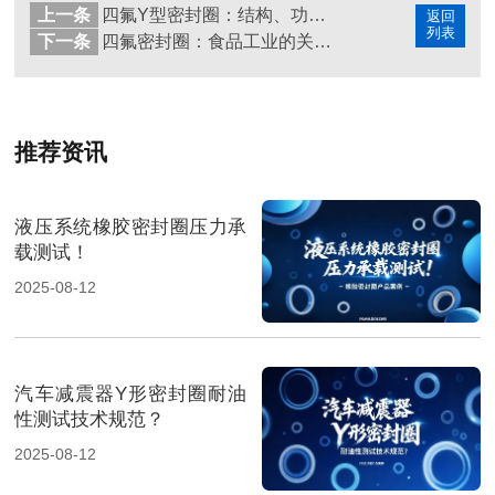
上一条
四氟Y型密封圈：结构、功能与广泛应用解析
返回
列表
下一条
四氟密封圈：食品工业的关键保障
推荐资讯
液压系统橡胶密封圈压力承
载测试！
2025-08-12
汽车减震器Y形密封圈耐油
性测试技术规范？
2025-08-12