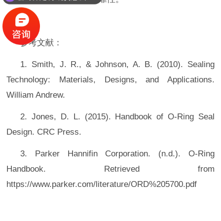
参考文献：
1. Smith, J. R., & Johnson, A. B. (2010). Sealing
Technology: Materials, Designs, and Applications.
William Andrew.
2. Jones, D. L. (2015). Handbook of O-Ring Seal
Design. CRC Press.
3. Parker Hannifin Corporation. (n.d.). O-Ring
Handbook. Retrieved from
https://www.parker.com/literature/ORD%205700.pdf