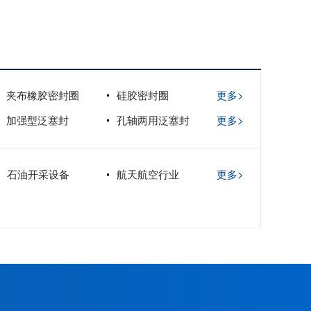
夹布橡胶密封圈
硅胶密封圈
更多>
加强型泛塞封
孔轴两用泛塞封
更多>
石油开采设备
航天航空行业
更多>