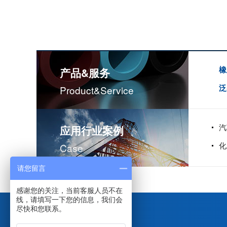
橡
产品&服务
泛
Product&service
汽
应用行业案例
化
Case
请您留言
感谢您的关注，当前客服人员不在
线，请填写一下您的信息，我们会
尽快和您联系。