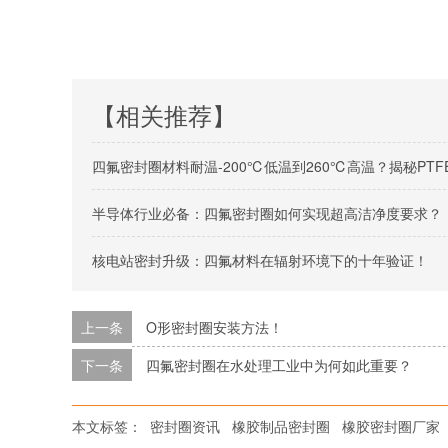
【相关推荐】
四氟密封圈材料耐温-200℃低温到260℃高温？揭秘PT
半导体行业必备：四氟密封圈如何实现超高洁净度要求？
核电站密封升级：四氟材料在辐射环境下的十年验证！
上一条
O形密封圈安装方法！
下一条
四氟密封圈在水处理工业中为何如此重要？
本文标签：
密封圈资讯
橡胶制品密封圈
橡胶密封圈厂家