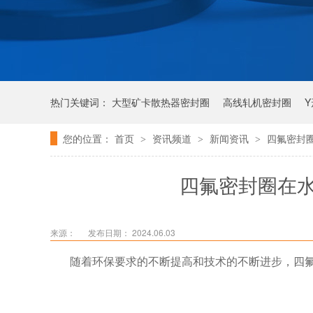
热门关键词：
大型矿卡散热器密封圈
高线轧机密封圈
您的位置：
首页
资讯频道
新闻资讯
四氟密封
>
>
>
唇形密封圈
泛塞密封圈
四氟密封圈在
来源：
发布日期： 2024.06.03
随着环保要求的不断提高和技术的不断进步，四