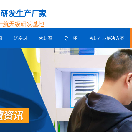
圈研发生产厂家
一航天级研发基地
圈
泛塞封
密封圈
导向环
密封行业解决方案