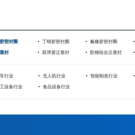
胶密封圈
丁晴胶密封圈
氟橡胶密封圈
塞封
双弹簧泛塞封
阶梯组合泛塞封
车行业
无人机行业
智能制造行业
工设备行业
食品设备行业