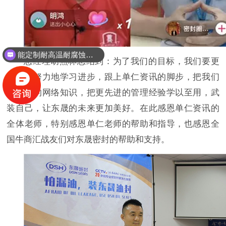
能定制耐高温耐腐蚀密封件吗？
总经理胡燕林总结到：为了我们的目标，我们要更
加坚信努力地学习进步，跟上单仁资讯的脚步，把我们
更全员的网络知识，把更先进的管理经验学以至用，武
装自己，让东晟的未来更加美好。在此感恩单仁资讯的
全体老师，特别感恩单仁老师的帮助和指导，也感恩全
国牛商汇战友们对东晟密封的帮助和支持。