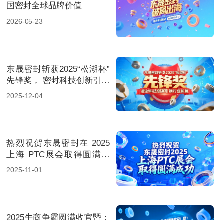
国密封全球品牌价值
2026-05-23
东晟密封斩获2025“松湖杯”
先锋奖， 密封科技创新引领
行业新篇！
2025-12-04
热烈祝贺东晟密封在 2025
上海 PTC展会取得圆满成
功！
2025-11-01
2025牛商争霸圆满收官暨：