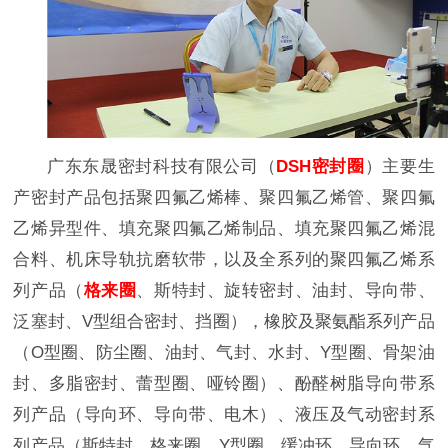
广东东晟密封科技有限公司（
DSH密封圈
）主要生
产密封产品包括聚四氟乙烯棒、聚四氟乙烯管、聚四氟
乙烯异型件、填充聚四氟乙烯制品、填充聚四氟乙烯混
合料、机床导轨抗磨软带，以及全系列的聚四氟乙烯系
列产品（
格来圈
、斯特封、旋转密封、油封、导向带、
泛塞封、V型组合密封、挡圈），橡胶及聚氨酯系列产品
（O型圈、防尘圈、油封、气封、水封、Y型圈、骨架油
封、多脂密封、蕾型圈、哑铃圈）、酚醛树脂导向带系
列产品（导向环、导向带、电木）、液压及气动密封系
列产品（斯特封、格来圈、Y型圈、缓冲环、导向环、气