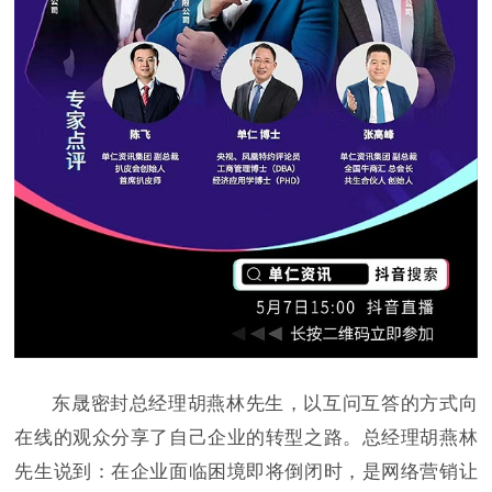
东晟密封总经理胡燕林先生，以互问互答的方式向
在线的观众分享了自己企业的转型之路。总经理胡燕林
先生说到：在企业面临困境即将倒闭时，是网络营销让