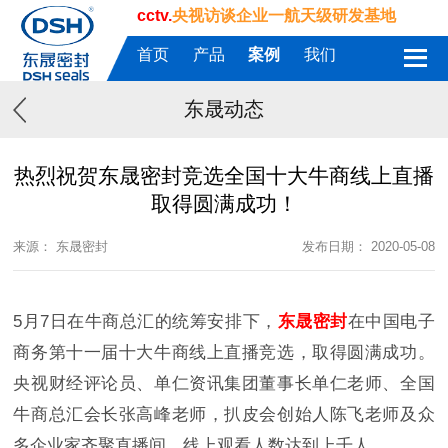
cctv.
央视访谈企业一航天级研发基地
首页
产品
案例
我们
东晟动态
热烈祝贺东晟密封竞选全国十大牛商线上直播
取得圆满成功！
来源： 东晟密封
发布日期： 2020-05-08
5月7日在牛商总汇的统筹安排下，
东晟密封
在中国电子
商务第十一届十大牛商线上直播竞选，取得圆满成功。
央视财经评论员、单仁资讯集团董事长单仁老师、全国
牛商总汇会长张高峰老师，扒皮会创始人陈飞老师及众
多企业家齐聚直播间，线上观看人数达到上千人。