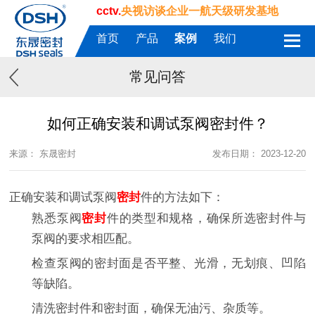
cctv.
央视访谈企业一航天级研发基地
首页
产品
案例
我们
常见问答
如何正确安装和调试泵阀密封件？
来源： 东晟密封
发布日期： 2023-12-20
正确安装和调试泵阀
密封
件的方法如下：
熟悉泵阀
密封
件的类型和规格，确保所选密封件与
泵阀的要求相匹配。
检查泵阀的密封面是否平整、光滑，无划痕、凹陷
等缺陷。
清洗密封件和密封面，确保无油污、杂质等。