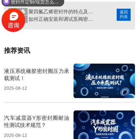
密封件定制/现货怎么报价，起订量多少？
上一条
聚四氟乙烯密封件的特点及其在机械设备中的应用
返回
列表
下一条
如何正确安装和调试泵阀密封件?
推荐资讯
液压系统橡胶密封圈压力承
载测试！
2025-08-12
汽车减震器Y形密封圈耐油
性测试技术规范？
2025-08-12