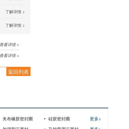
了解详情 >
了解详情 >
查看详情 +
查看详情 +
返回列表
夹布橡胶密封圈
硅胶密封圈
更多>
加强型泛塞封
孔轴两用泛塞封
更多>