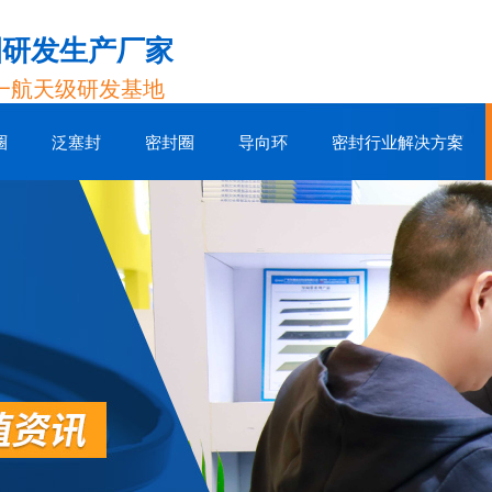
圈研发生产厂家
一航天级研发基地
圈
泛塞封
密封圈
导向环
密封行业解决方案