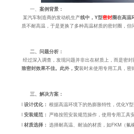
一、
案例背景：
某汽车制造商的发动机生产
线中，
Y型
密封
圈在高温
质不耐高温，于是更换了多种高温材质的密封圈，但
二、
问题分析：
经过深入调查，发现问题并非出在材质上，而是密封
致密封效果不佳。此外，安
装时未使用专用工具，密
三、
解决方案：
l
设计优化：
‌ 根据高温环境下的热膨胀特性，优化
l
安装规范：
‌ 严格按照安装规范操作，使用专用工
l
材质选择：
‌ 选择耐高温、耐油的材质，如FKM（