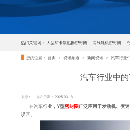
热门关键词：
大型矿卡散热器密封圈
高线轧机密封圈
您的位置：
首页
资讯频道
新闻资讯
汽车行业
>
>
>
唇形密封圈
泛塞密封圈
汽车行业中的
来源：
发布日期： 2025.03.18
在汽车行业
，
Y型
密封圈
广泛应用于发动机、变速
误区。