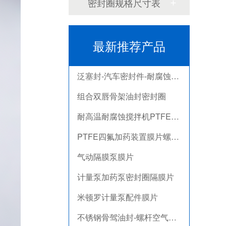
密封圈规格尺寸表
不锈钢骨驾油封-螺杆空气压缩机油封
剖分式骨架油封-减速机冶金泛塞封
最新推荐产品
端面密封VA水封 VDA旋转密封圈
泛塞封-汽车密封件-耐腐蚀密封圈
组合双唇骨架油封密封圈
耐高温耐腐蚀搅拌机PTFE膜片螺帽厂家
PTFE四氟加药装置膜片螺帽膜片
气动隔膜泵膜片
计量泵加药泵密封圈隔膜片
米顿罗计量泵配件膜片
不锈钢骨驾油封-螺杆空气压缩机油封
剖分式骨架油封-减速机冶金泛塞封