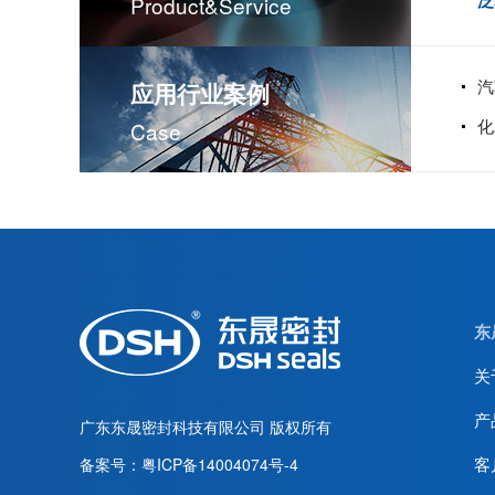
泛
Product&service
汽
应用行业案例
化
Case
东
关
产
广东东晟密封科技有限公司
版权所有
客
备案号：
粤ICP备14004074号-4