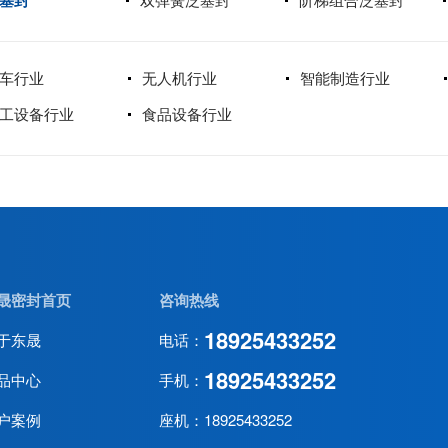
塞封
车行业
无人机行业
智能制造行业
工设备行业
食品设备行业
晟密封首页
咨询热线
18925433252
于东晟
电话：
18925433252
品中心
手机：
户案例
座机：18925433252