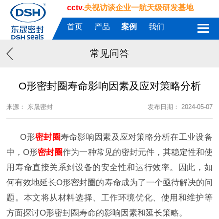
cctv.
央视访谈企业一航天级研发基地
首页
产品
案例
我们
常见问答
O形密封圈寿命影响因素及应对策略分析
来源： 东晟密封
发布日期： 2024-05-07
O
形
密封圈
寿命影响因素及应对策略分析在工业设备
中，
O
形
密封圈
作为一种常见的密封元件，其稳定性和使
用寿命直接关系到设备的安全性和运行效率。因此，如
何有效地延长
O
形密封圈的寿命成为了一个亟待解决的问
题。本文将从材料选择、工作环境优化、使用和维护等
方面探讨
O
形密封圈寿命的影响因素和延长策略。