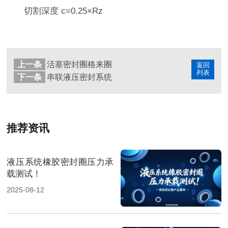
切割深度 c=0.25×Rz
上一条
活塞密封圈格来圈
返回
列表
下一条
串联液压密封系统
推荐资讯
液压系统橡胶密封圈压力承
载测试！
2025-08-12