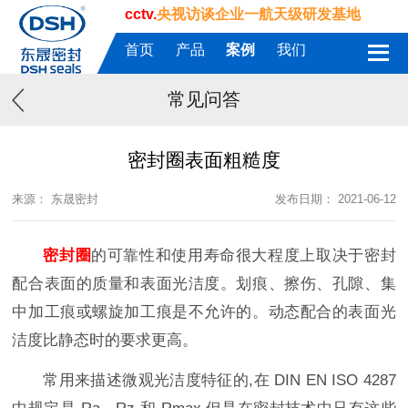
cctv.
央视访谈企业一航天级研发基地
首页
产品
案例
我们
常见问答
密封圈表面粗糙度
来源： 东晟密封
发布日期： 2021-06-12
密封圈
的可靠性和使用寿命很大程度上取决于密封
配合表面的质量和表面光洁度。划痕、擦伤、孔隙、集
中加工痕或螺旋加工痕是不允许的。动态配合的表面光
洁度比静态时的要求更高。
常用来描述微观光洁度特征的,在 DIN EN ISO 4287