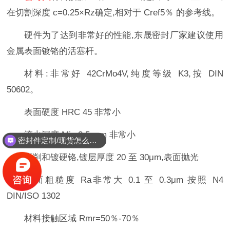
在切割深度 c=0.25×Rz确定,相对于 Cref5％ 的参考线。
硬件为了达到非常好的性能,东晟密封厂家建议使用
金属表面镀铬的活塞杆。
材料:非常好 42CrMo4V,纯度等级 K3,按 DIN
50602。
表面硬度 HRC 45 非常小
淬火深度 Min.2.5 mm 非常小
密封件定制/现货怎么报价，起订量多少？
磨削和镀硬铬,镀层厚度 20 至 30μm,表面抛光
表面粗糙度 Ra非常大 0.1 至 0.3μm 按照 N4
DIN/ISO 1302
材料接触区域 Rmr=50％-70％