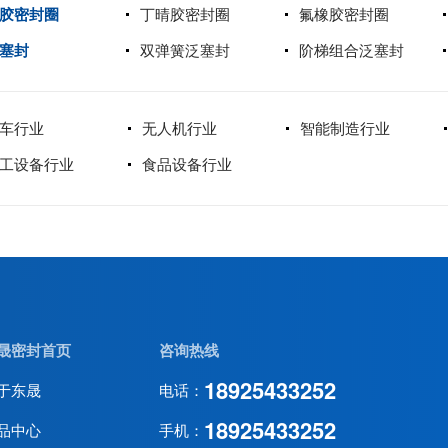
胶密封圈
丁晴胶密封圈
氟橡胶密封圈
塞封
双弹簧泛塞封
阶梯组合泛塞封
车行业
无人机行业
智能制造行业
工设备行业
食品设备行业
晟密封首页
咨询热线
18925433252
于东晟
电话：
18925433252
品中心
手机：