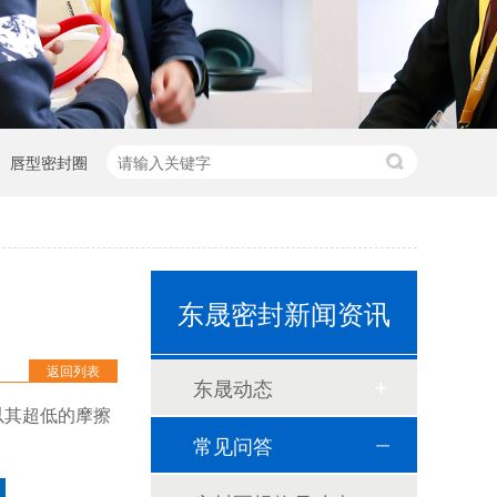
唇型密封圈
东晟密封新闻资讯
返回列表
东晟动态
以其超低的摩擦
常见问答