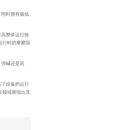
，同时拥有极低
提高整体运行效
运行时的摩擦阻
、强碱还是高
高了设备的运行
多领域展现出其