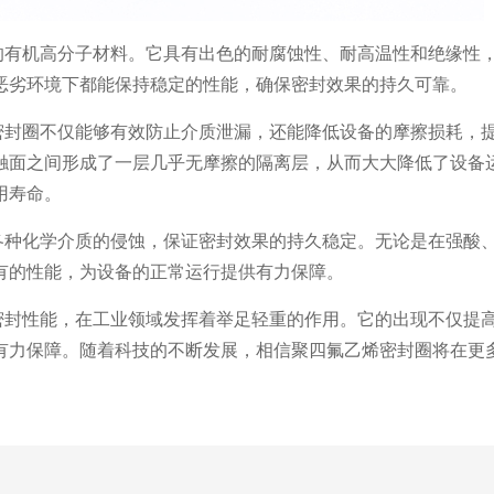
的有机高分子材料。它具有出色的耐腐蚀性、耐高温性和绝缘性
恶劣环境下都能保持稳定的性能，确保密封效果的持久可靠。
密封圈不仅能够有效防止介质泄漏，还能降低设备的摩擦损耗，
触面之间形成了一层几乎无摩擦的隔离层，从而大大降低了设备
用寿命。
各种化学介质的侵蚀，保证密封效果的持久稳定。无论是在强酸
有的性能，为设备的正常运行提供有力保障。
密封性能，在工业领域发挥着举足轻重的作用。它的出现不仅提
有力保障。随着科技的不断发展，相信聚四氟乙烯密封圈将在更