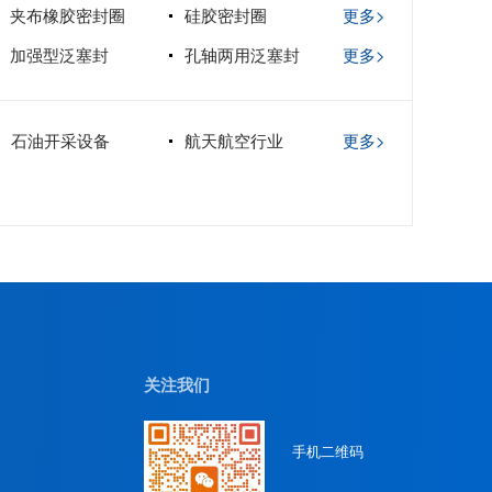
夹布橡胶密封圈
硅胶密封圈
更多>
加强型泛塞封
孔轴两用泛塞封
更多>
石油开采设备
航天航空行业
更多>
关注我们
手机二维码