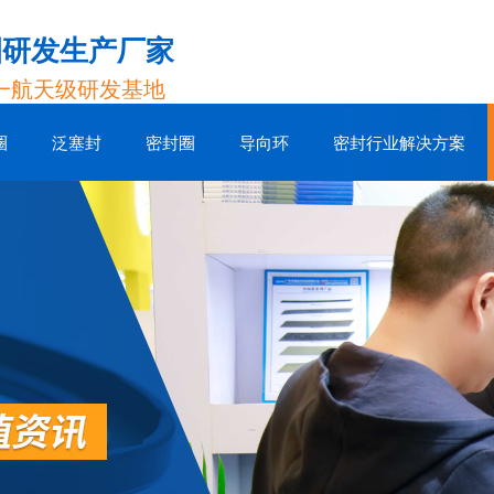
圈研发生产厂家
一航天级研发基地
圈
泛塞封
密封圈
导向环
密封行业解决方案