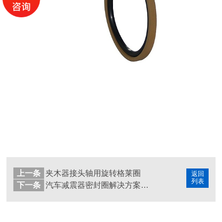
上一条
夹木器接头轴用旋转格莱圈
返回
列表
下一条
汽车减震器密封圈解决方案—东晟泛塞密封圈厂家