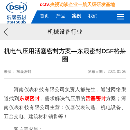
cctv.
央视访谈企业一航天级研发基地
首页
产品
案例
我们
机械设备行业
机电气压用活塞密封方案—东晟密封DSF格莱
圈
来源： 东晟密封
发布日期： 2021-01-26
河南仪表科技有限公司负责人都先生，通过网络渠
道找到
东晟密封
，需求解决气压用的
活塞密封
方案；河
南仪表科技有限公司主营：仪器仪表制造、机电设备、
五金交电、建筑材料销售等！
客户需求是：