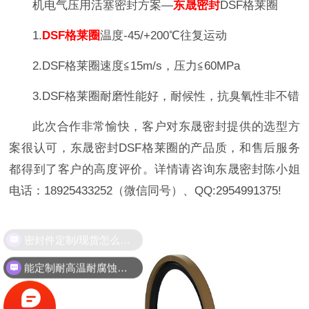
机电气压用活塞密封方案—
东晟密封
DSF格莱圈
1.
DSF格莱圈
温度-45/+200℃往复运动
2.DSF格莱圈速度≦15m/s，压力≦60MPa
3.DSF格莱圈耐磨性能好，耐候性，抗臭氧性非不错
此次合作非常愉快，客户对东晟密封提供的选型方
案很认可，东晟密封DSF格莱圈的产品质，和售后服务
都得到了客户的高度评价。详情请咨询东晟密封陈小姐
电话：18925433252（微信同号）、QQ:2954991375!
密封件定制/现货怎么报价，起订量多少？
能定制耐高温耐腐蚀密封件吗？