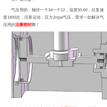
气压用的，轴径一个34一个12，温度50-60，往复速
度1600次，活塞运动，压力2mpa气压，需求一款解决气
压用的
活塞密封
圈！