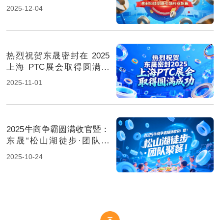
行业新篇！
2025-12-04
热烈祝贺东晟密封在 2025
上海 PTC展会取得圆满成
功！
2025-11-01
2025牛商争霸圆满收官暨：
东晟“松山湖徒步·团队聚
餐”！
2025-10-24