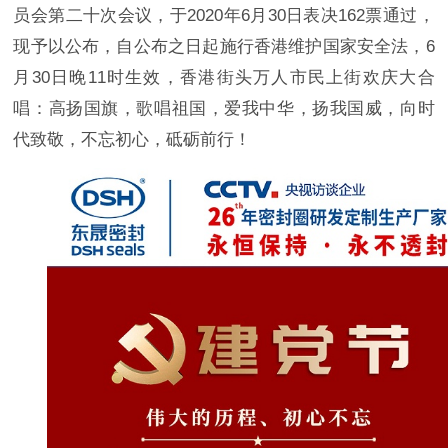
员会第二十次会议，于2020年6月30日表决162票通过，
现予以公布，自公布之日起施行香港维护国家安全法，6
月30日晚11时生效，香港街头万人市民上街欢庆大合
唱：高扬国旗，歌唱祖国，爱我中华，扬我国威，向时
代致敬，不忘初心，砥砺前行！