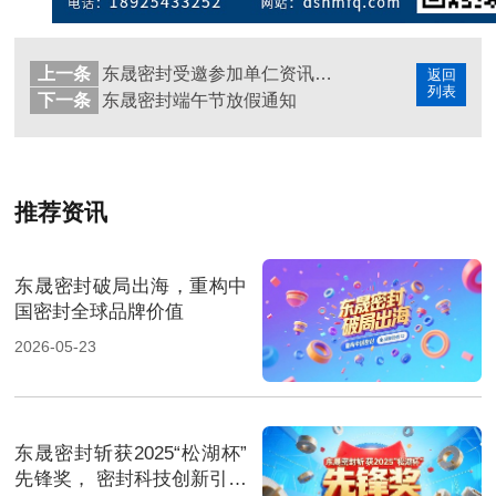
上一条
东晟密封受邀参加单仁资讯PSP项目
返回
列表
下一条
东晟密封端午节放假通知
推荐资讯
东晟密封破局出海，重构中
国密封全球品牌价值
2026-05-23
东晟密封斩获2025“松湖杯”
先锋奖， 密封科技创新引领