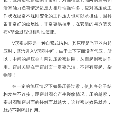
长，应用后密封效果非常好，对轴径及其轴向的震动和
活塞轴力负荷情况适应力相对性强许多，应对髙压或工
作状况经常不规则变化的工作压力也可以承担住，因具
备非常好的延展性，非常容易拉申，在安裝的与拆装夹
布V型全过程也相对性便捷。
V形密封圈是一种自紧式结构。其原理是当容器内起
压时，蒸汽进入V形圈中间，由于上下两面没有气压，所
以，中间的起压会向两边压紧密封圈，从而起到密封作
用。密封关键在于密封面一定要光洁，不得有突起、杂
物等！
在一定的施压情况下如果压得过紧，使其各分子结
构发生不连接，即密封圈会产生裂纹情况，压的越紧，
密封圈和密封面的接触面就越大，这样密封效果就差，
就起不到密封作用。