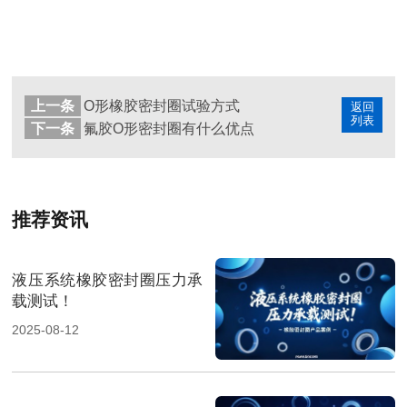
上一条
O形橡胶密封圈试验方式
返回
列表
下一条
氟胶O形密封圈有什么优点
推荐资讯
液压系统橡胶密封圈压力承
载测试！
2025-08-12