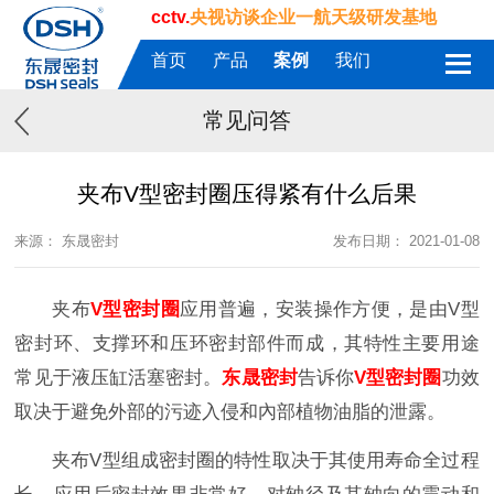
cctv.
央视访谈企业一航天级研发基地
首页
产品
案例
我们
常见问答
夹布V型密封圈压得紧有什么后果
来源： 东晟密封
发布日期： 2021-01-08
夹布
V型密封圈
应用普遍，安装操作方便，是由V型
密封环、支撑环和压环密封部件而成，其特性主要用途
常见于液压缸活塞密封。
东晟密封
告诉你
V型密封圈
功效
取决于避免外部的污迹入侵和內部植物油脂的泄露。
夹布V型组成密封圈的特性取决于其使用寿命全过程