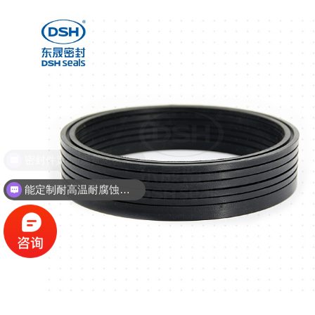
密封件定制/现货怎么报价，起订量多少？
能定制耐高温耐腐蚀密封件吗？