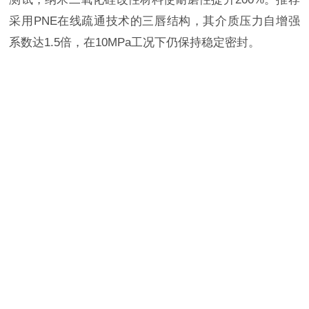
采用
PNE
在线疏通技术的三唇结构，其介质压力自增强
系数达
1.5
倍，在
10MPa
工况下仍保持稳定密封。