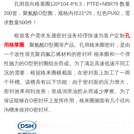
孔用双向格莱圈120*104.4*6.3；PTFE+NBR79 数量
200套，聚氨酯O型圈，规格内径21*25，红色PU92，需
求数量500件！
根据客户需求东晟密封业务经理快速为客户定制
孔
用格莱圈
、聚氨酯O型圈等产品。孔用格来圈密封，是由
一个改性填充聚四氟乙烯材料的密封环 格来圈和一个弹
性施力的O型密封圈组合而成。为了满足高速低速不同工
况的需要，根据格来圈横截面，在密封面上加工了一两
个环槽。该槽具有以下功能：由于密封面的压力增大，
密封效果得到改善；形成润滑油腔从而减少摩擦。为了
保证能够在O密封环上发挥作用，格来圈侧面有几个径向
沟槽来保持O密封环。