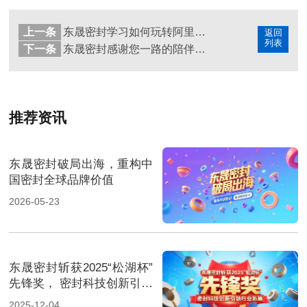
上一条
东晟密封学习如何玩转阿里接大单
返回
列表
下一条
东晟密封感谢您一路的陪伴和支持！感恩节快乐！
推荐资讯
东晟密封破局出海，重构中
国密封全球品牌价值
2026-05-23
东晟密封斩获2025“松湖杯”
先锋奖， 密封科技创新引领
行业新篇！
2025-12-04