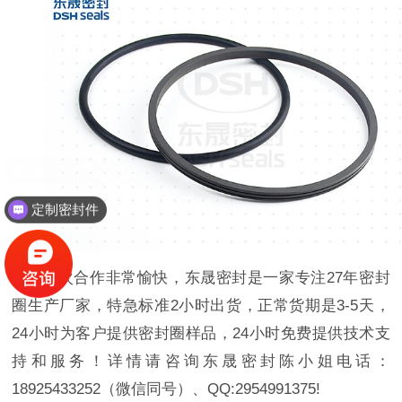
定制密封件
此次合作非常愉快，东晟密封是一家专注27年密封
圈生产厂家，特急标准2小时出货，正常货期是3-5天，
24小时为客户提供密封圈样品，24小时免费提供技术支
持和服务！详情请咨询东晟密封陈小姐电话：
18925433252（微信同号）、QQ:2954991375!