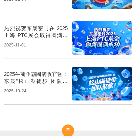
热烈祝贺东晟密封在 2025
上海 PTC展会取得圆满成
功！
2025-11-01
2025牛商争霸圆满收官暨：
东晟“松山湖徒步·团队聚
餐”！
2025-10-24