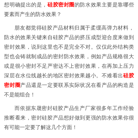
想明确提出的是，
硅胶密封圈
的防水效果主要是靠哪些
要素而产生的防水效果？
朋友都觉得硅胶产品材料归属于柔缓高弹力材料，
防水的效果关键来自硅胶产品的挤压成型迎合度来做到
密封效果，说到这里也不是完全不对。仅仅此外结构类
型也会铸就制成品的密封防水效果，例如产品规格很大
或是很小密封不足严密达不上密封效果，在再加上压力
深层在水位线越长的地区密封效果越小。不难看出
硅胶
密封圈
产品還是一定要联系实际状况在看产品的构造是
不是能组合！
而依据东晟密封硅胶产品生产厂家很多年工作经验
推断看来，密封硅胶产品想好做到更强的防水效果你很
有可能一定要了解这几个方面！