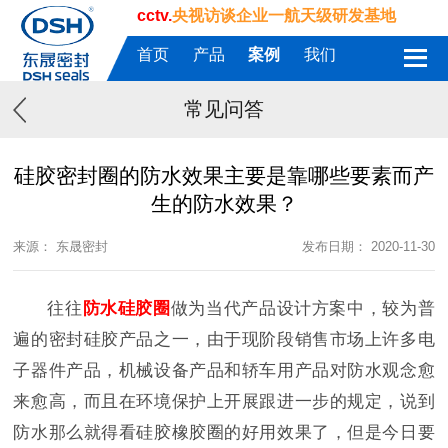
cctv.
央视访谈企业一航天级研发基地
首页
产品
案例
我们
常见问答
硅胶密封圈的防水效果主要是靠哪些要素而产
生的防水效果？
来源： 东晟密封
发布日期： 2020-11-30
往往
防水硅胶圈
做为当代产品设计方案中，较为普
遍的密封硅胶产品之一，由于现阶段销售市场上许多电
子器件产品，机械设备产品和轿车用产品对防水观念愈
来愈高，而且在环境保护上开展跟进一步的规定，说到
防水那么就得看硅胶橡胶圈的好用效果了，但是今日要