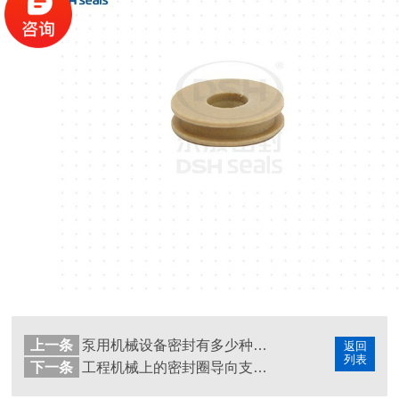
上一条
泵用机械设备密封有多少种密封方式？
返回
列表
下一条
工程机械上的密封圈导向支撑环油缸密封圈