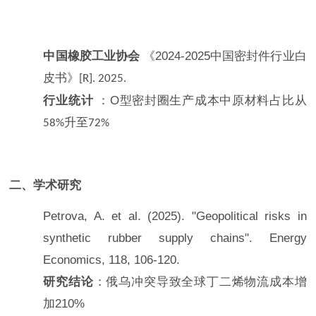
中国橡胶工业协会
《
2024-2025
中国密封件行业白
皮书》
[R]. 2025.
行业统计
：
O
型密封圈生产成本中原材料占比从
升至
58%
72%
二、学术研究
Petrova, A. et al. (2025). "Geopolitical risks in
synthetic rubber supply chains".
Energy
Economics
, 118, 106-120.
研究结论
：俄乌冲突导致全球丁二烯物流成本增
加
210%