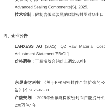
Advanced Sealing Components
[S]. 2025.
技术管制
：限制含俄源炭黑的
O
型密封圈对华出口
四、企业公告
LANXESS AG
(2025).
Q2 Raw Material Cost
Adjustment Statement
[EB/OL].
价格调整
：丁腈橡胶合约价上调
$580/
吨
东晟密封科技
《关于
FFKM
密封件产能扩张的公
告》
[Z]. 2025-06-30.
产能规划
：
2026
年全氟醚橡胶密封圈产能提升至
万件
年
200
/