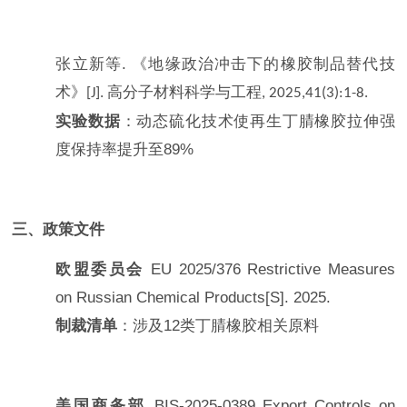
张立新等
.
《地缘政治冲击下的橡胶制品替代技
术》
高分子材料科学与工程
[J].
, 2025,41(3):1-8.
实验数据
：动态硫化技术使再生丁腈橡胶拉伸强
度保持率提升至
89%
三、政策文件
欧盟委员会
EU 2025/376
Restrictive Measures
on Russian Chemical Products
[S]. 2025.
制裁清单
：涉及
12
类丁腈橡胶相关原料
美国商务部
BIS-2025-0389
Export Controls on