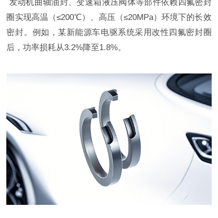
发动机曲轴油封、变速箱液压阀体等部件依赖四氟密封
圈
实现高温（
≤200℃）、高压（≤20MPa）环境下的长效
密封‌。例如，某新能源车电驱系统采用改性四氟
密封圈
后，功率损耗从
3.2%降至1.8%‌。