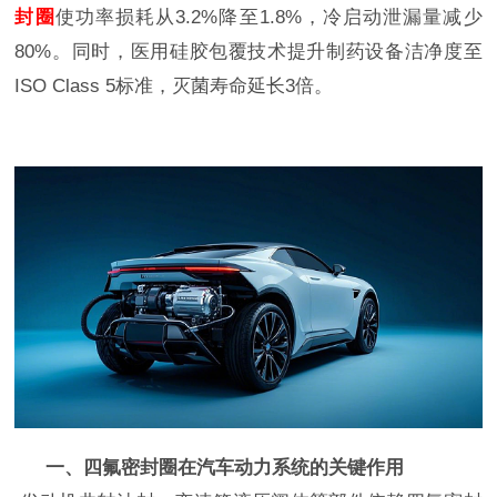
封圈
使功率损耗从
3.2%降至1.8%，冷启动泄漏量减少
80%‌。同时，医用硅胶包覆技术提升制药设备洁净度至
ISO Class 5标准，灭菌寿命延长3倍‌。
一、四氟
密封圈
在汽车动力系统的关键作用