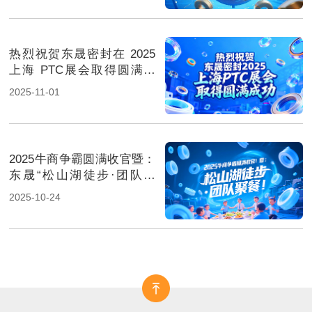
热烈祝贺东晟密封在 2025
上海 PTC展会取得圆满成
功！
2025-11-01
2025牛商争霸圆满收官暨：
东晟“松山湖徒步·团队聚
餐”！
2025-10-24