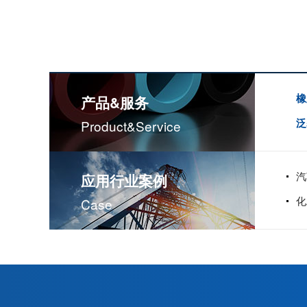
橡
产品&服务
泛
Product&service
汽
应用行业案例
化
Case