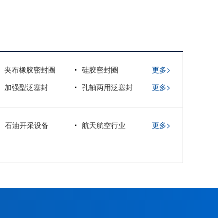
夹布橡胶密封圈
硅胶密封圈
更多>
加强型泛塞封
孔轴两用泛塞封
更多>
石油开采设备
航天航空行业
更多>