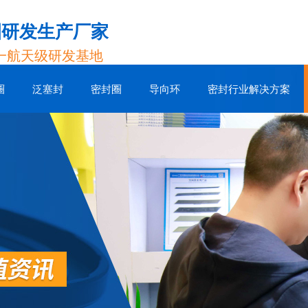
圈研发生产厂家
一航天级研发基地
圈
泛塞封
密封圈
导向环
密封行业解决方案