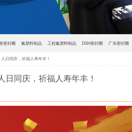
Y形密封圈
氟塑料制品
工程氟塑料制品
DSH密封圈
广东密封圈
：人日同庆，祈福人寿年丰！
人日同庆，祈福人寿年丰！