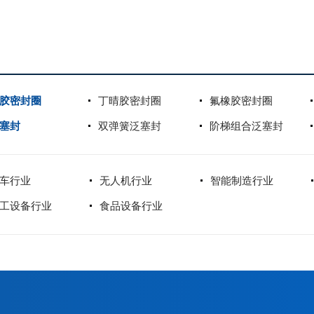
胶密封圈
丁晴胶密封圈
氟橡胶密封圈
塞封
双弹簧泛塞封
阶梯组合泛塞封
车行业
无人机行业
智能制造行业
工设备行业
食品设备行业