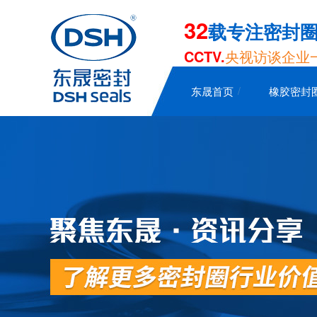
32
载专注密封
CCTV.
央视访谈企业
东晟首页
橡胶密封