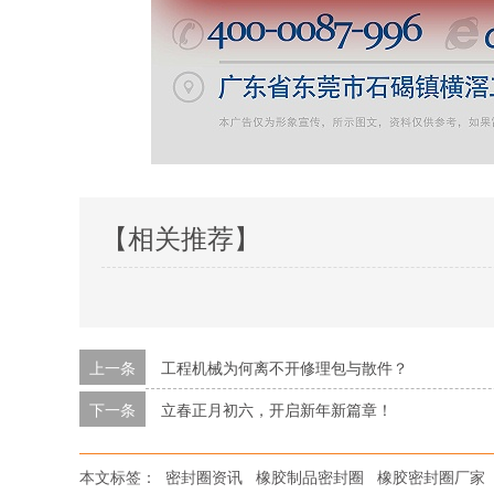
【相关推荐】
上一条
工程机械为何离不开修理包与散件？
下一条
立春正月初六，开启新年新篇章！
本文标签：
密封圈资讯
橡胶制品密封圈
橡胶密封圈厂家