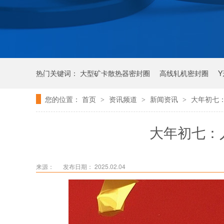
热门关键词：
大型矿卡散热器密封圈
高线轧机密封圈
您的位置：
首页
资讯频道
新闻资讯
大年初七
>
>
>
唇形密封圈
泛塞密封圈
大年初七：
来源：
发布日期： 2025.02.04