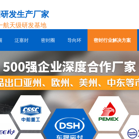
圈研发生产厂家
一航天级研发基地
圈
泛塞封
密封圈
导向环
密封行业解决方案