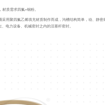
，材质需求四氟+铜粉。
莱圈采用聚四氟乙烯填充材质制作而成，沟槽结构简单，动、静密
缸、电力设备、机械密封之内的活塞杆密封。