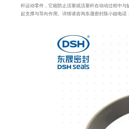
杆运动零件，它能防止活塞或活塞杆在动动过程中与
起支撑与导向作用。详情请咨询东晟密封陈小姐电话：18925