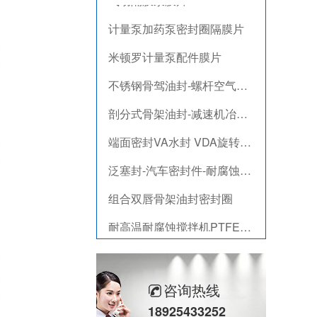
计量泵加药泵密封圈隔膜片
米顿罗计量泵配件膜片
不锈钢骨驾油封-螺杆空气压缩机油封
剖分式骨架油封-减速机冶金泛塞封
端面密封VA水封 VDA旋转密封圈
泛塞封-汽车密封件-耐腐蚀密封圈
组合双唇骨架油封密封圈
耐高温耐腐蚀搅拌机PTFE膜片螺帽厂家
PTFE四氟加药装置膜片螺帽膜片
气动隔膜泵膜片
咨询热线
计量泵加药泵密封圈隔膜片
18925433252