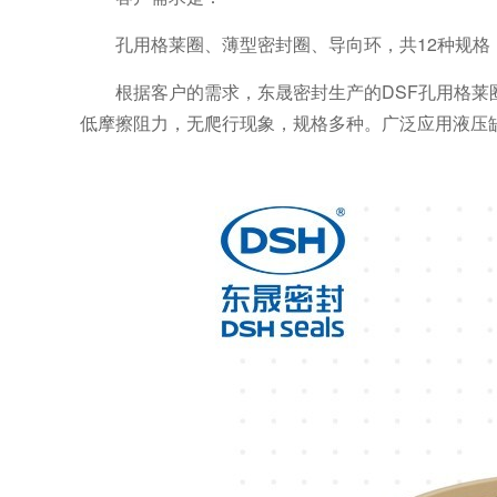
孔用格莱圈、薄型密封圈、导向环，共12种规格
根据客户的需求，东晟密封生产的DSF孔用格
低摩擦阻力，无爬行现象，规格多种。广泛应用液压