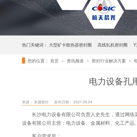
热门关键词：
大型矿卡散热器密封圈
高线轧机密封圈
您的位置：
首页
资讯频道
密封行业解决方案
>
>
>
唇形密封圈
泛塞密封圈
电力设备孔用
来源： 东晟密封
发布日期： 2021.06.04
长沙电力设备有限公司负责人史先生，通过网络
设备有限公司主营：电力设备、金属材料、化工产品
客户需求是：