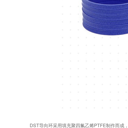
DST导向环采用填充聚四氟乙烯PTFE制作而