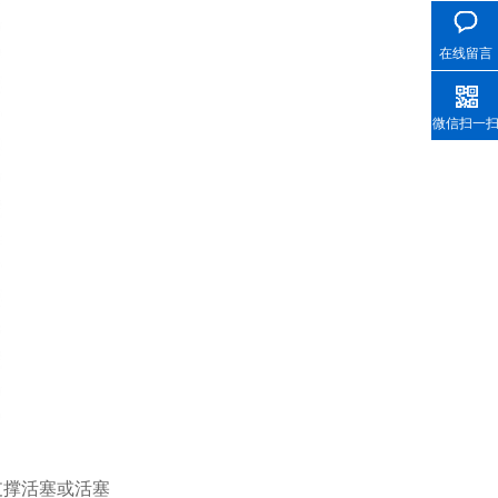
在线留言
微信扫一
支撑活塞或活塞