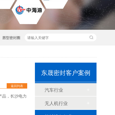
唇型密封圈
东晟密封客户案例
返回列表
汽车行业
产品，长沙电力
无人机行业