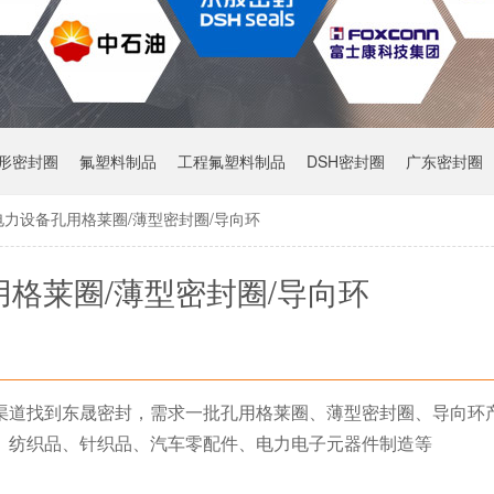
Y形密封圈
氟塑料制品
工程氟塑料制品
DSH密封圈
广东密封圈
电力设备孔用格莱圈/薄型密封圈/导向环
格莱圈/薄型密封圈/导向环
渠道找到东晟密封，需求一批孔用格莱圈、薄型密封圈、导向环
、纺织品、针织品、汽车零配件、电力电子元器件制造等