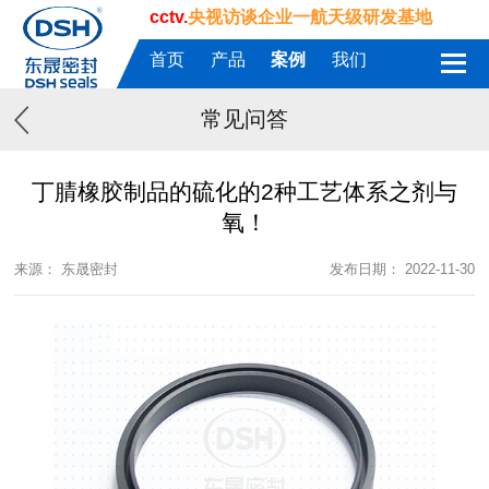
cctv.
央视访谈企业一航天级研发基地
首页
产品
案例
我们
常见问答
丁腈橡胶制品的硫化的2种工艺体系之剂与
氧！
来源： 东晟密封
发布日期： 2022-11-30