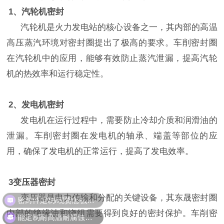
1
、
汽轮机密封
汽轮机是火力发电站的核心设备之一，其内部的高温
高压蒸汽环境对密封圈提出了极高的要求。车削密封圈
在汽轮机中的应用，能够有效防止蒸汽泄漏，提高汽轮
机的热效率和运行稳定性。
2
、
发电机密封
发电机在运行过程中，需要防止冷却介质和润滑油的
泄漏。车削密封圈在发电机的轴承、端盖等部位的应
用，确保了发电机的正常运行，提高了发电效率。
3
变压器密封
密封件定制/现货怎么报价，起订量多少？
变压器是电力传输和分配的关键设备，其东晟密封圈
内部的绝缘油和绕组需要得到良好的密封保护。车削密
能定制耐高温耐腐蚀密封件吗？