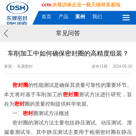
cctv.
央视访谈企业一航天级研发基地
首页
产品
案例
我们
常见问答
车削加工中如何确保密封圈的高精度组装？
来源： 东晟密封
发布日期： 2024-05-20
密封圈
的性能测试是确保其质量可靠性的重要环节。
本文将对基于车削加工的
密封圈
测试方法进行研究，旨
在为
密封
圈的质量控制提供科学依据。
一、
密封
圈测试方法概述
密封圈的测试方法主要包括静压测试、动压测试、泄
漏量测试等。其中静压测试主要用于检测密封圈在静压