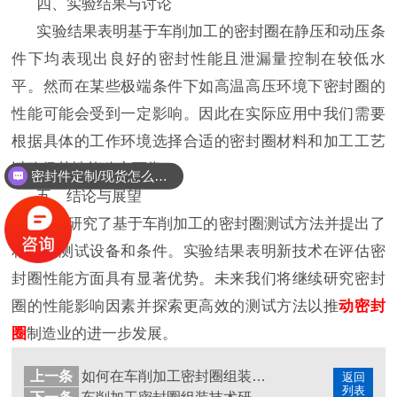
四、实验结果与讨论
实验结果表明基于车削加工的密封圈在静压和动压条
件下均表现出良好的密封性能且泄漏量控制在较低水
平。然而在某些极端条件下如高温高压环境下密封圈的
性能可能会受到一定影响。因此在实际应用中我们需要
根据具体的工作环境选择合适的密封圈材料和加工工艺
以确保其性能稳定可靠。
密封件定制/现货怎么报价，起订量多少？
五、结论与展望
本文研究了基于车削加工的密封圈测试方法并提出了
相应的测试设备和条件。实验结果表明新技术在评估密
封圈性能方面具有显著优势。未来我们将继续研究密封
圈的性能影响因素并探索更高效的测试方法以推
动密封
圈
制造业的进一步发展。
上一条
如何在车削加工密封圈组装与测试中实现高效率与高质量的平衡？
返回
列表