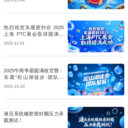
热烈祝贺东晟密封在 2025
上海 PTC展会取得圆满成
功！
2025-11-01
2025牛商争霸圆满收官暨：
东晟“松山湖徒步·团队聚
餐”！
2025-10-24
液压系统橡胶密封圈压力承
载测试！