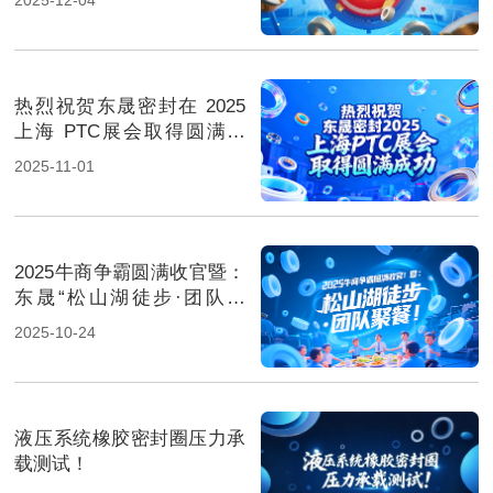
热烈祝贺东晟密封在 2025
上海 PTC展会取得圆满成
功！
2025-11-01
2025牛商争霸圆满收官暨：
东晟“松山湖徒步·团队聚
餐”！
2025-10-24
液压系统橡胶密封圈压力承
载测试！