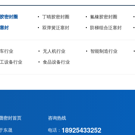
胶密封圈
丁晴胶密封圈
氟橡胶密封圈
塞封
双弹簧泛塞封
阶梯组合泛塞封
车行业
无人机行业
智能制造行业
工设备行业
食品设备行业
晟密封首页
咨询热线
18925433252
于东晟
电话：