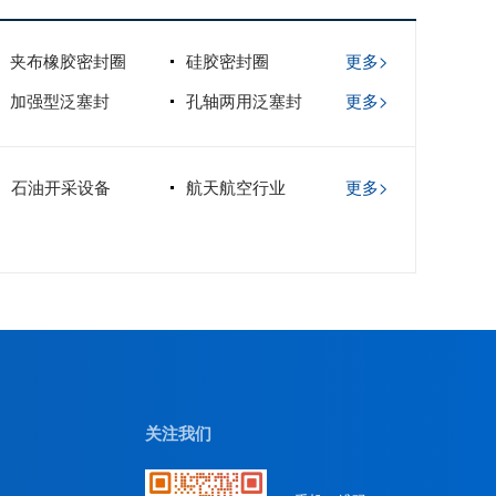
夹布橡胶密封圈
硅胶密封圈
更多>
加强型泛塞封
孔轴两用泛塞封
更多>
石油开采设备
航天航空行业
更多>
关注我们