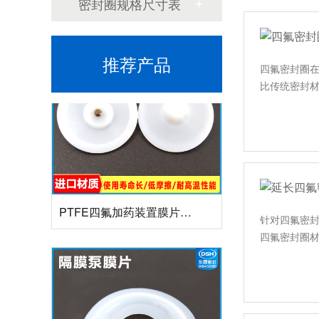
密封圈规格尺寸表
推荐产品
四氟密封圈
比传统密封材
PTFE四氟加药装置膜片螺帽膜片
针对四氟密
四氟密封圈