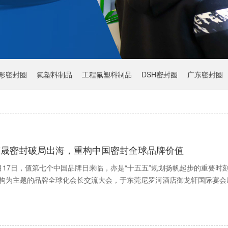
Y形密封圈
氟塑料制品
工程氟塑料制品
DSH密封圈
广东密封圈
东晟密封破局出海，重构中国密封全球品牌价值
月17日，值第七个中国品牌日来临，亦是“十五五”规划扬帆起步的重要
构为主题的品牌全球化会长交流大会，于东莞尼罗河酒店御龙轩国际宴会