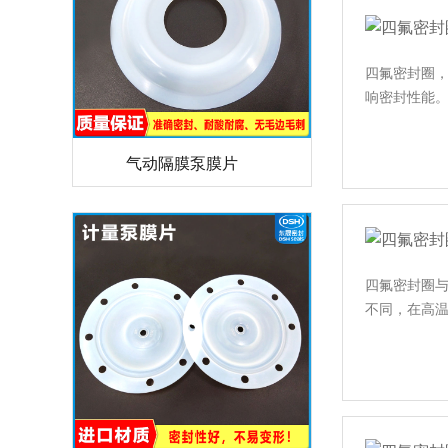
四氟密封圈
响密封性能
气动隔膜泵膜片
四氟密封圈与
不同，在高