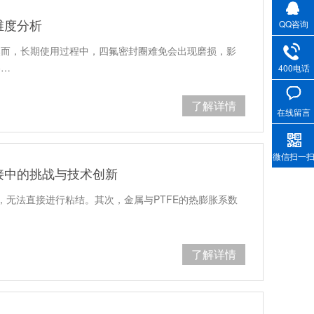
维度分析
QQ咨询
然而，长期使用过程中，四氟密封圈难免会出现磨损，影
略…
400电话
了解详情
在线留言
微信扫一
接中的挑战与技术创新
，无法直接进行粘结。其次，金属与PTFE的热膨胀系数
了解详情