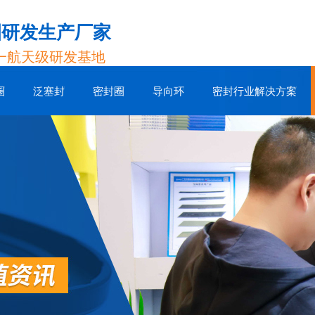
圈研发生产厂家
一航天级研发基地
圈
泛塞封
密封圈
导向环
密封行业解决方案