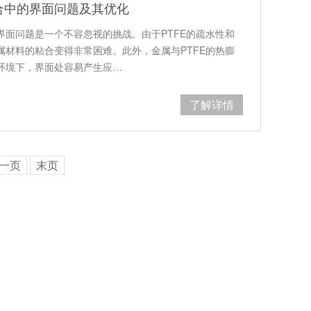
合中的界面问题及其优化
界面问题是一个不容忽视的挑战。由于PTFE的疏水性和
属材料的粘合变得非常困难。此外，金属与PTFE的热膨
环境下，界面处容易产生应…
了解详情
一页
末页