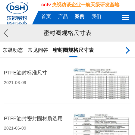
cctv.
央视访谈企业一航天级研发基地
首页
产品
案例
我们
密封圈规格尺寸表
东晟动态
常见问答
密封圈规格尺寸表
PTFE油封标准尺寸
2021-06-09
PTFE油封密封圈材质选用
2021-06-09