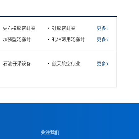
夹布橡胶密封圈
硅胶密封圈
更多>
加强型泛塞封
孔轴两用泛塞封
更多>
石油开采设备
航天航空行业
更多>
关注我们