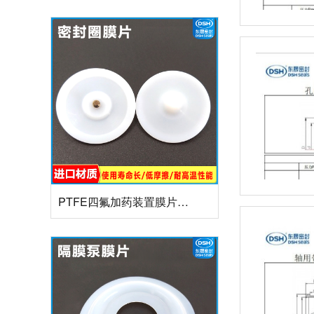
PTFE四氟加药装置膜片螺帽膜片