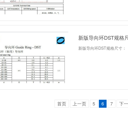
新版导向环DST规格
新版导向环DST规格尺寸：
首页
上一页
5
6
7
下