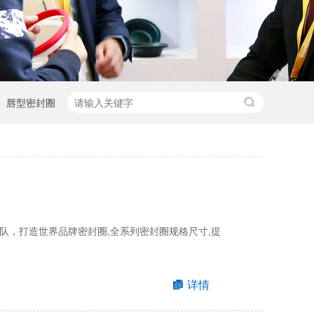
唇型密封圈
队，打造世界品牌密封圈,全系列密封圈规格尺寸,提
详情