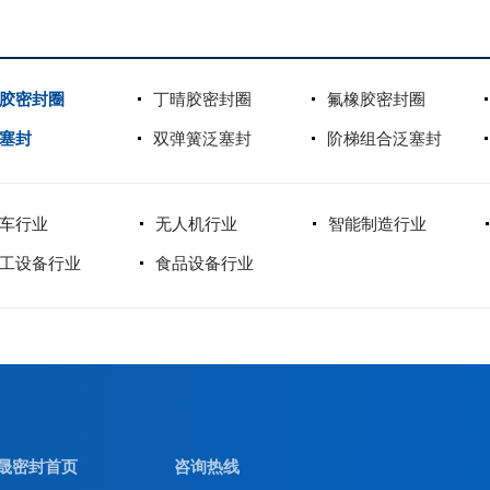
胶密封圈
丁晴胶密封圈
氟橡胶密封圈
塞封
双弹簧泛塞封
阶梯组合泛塞封
车行业
无人机行业
智能制造行业
工设备行业
食品设备行业
晟密封首页
咨询热线