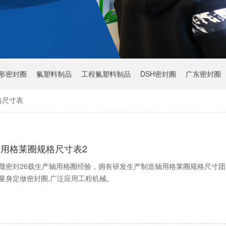
Y形密封圈
氟塑料制品
工程氟塑料制品
DSH密封圈
广东密封圈
格尺寸表
轴用格莱圈规格尺寸表2
晟密封26载生产轴用格圈经验，拥有研发生产制造轴用格莱圈规格尺寸团
量身定做密封圈,广泛应用工程机械。