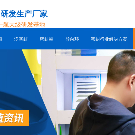
圈研发生产厂家
一航天级研发基地
圈
泛塞封
密封圈
导向环
密封行业解决方案