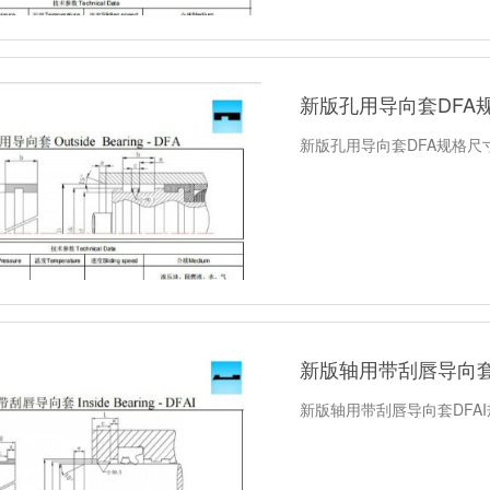
新版孔用导向套DFA
新版孔用导向套DFA规格尺
新版轴用带刮唇导向套
新版轴用带刮唇导向套DFA