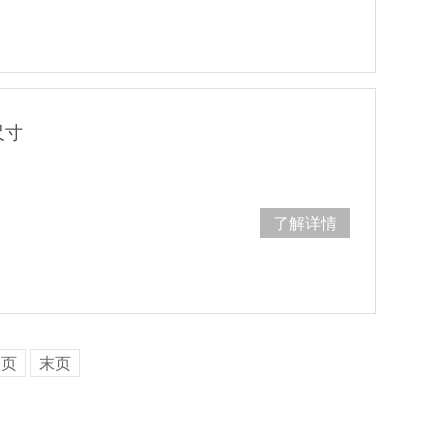
尺寸
了解详情
一页
末页