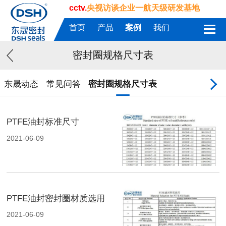
cctv.
央视访谈企业一航天级研发基地
首页
产品
案例
我们
密封圈规格尺寸表
东晟动态
常见问答
密封圈规格尺寸表
PTFE油封标准尺寸
2021-06-09
PTFE油封密封圈材质选用
2021-06-09