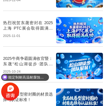
热烈祝贺东晟密封在 2025
上海 PTC展会取得圆满成
功！
2025-11-01
2025牛商争霸圆满收官暨：
东晟“松山湖徒步·团队聚
餐”！
2025-10-24
能定制耐高温耐腐蚀密封件吗？
食品级唇型密封圈的材质选
择与认证标准！