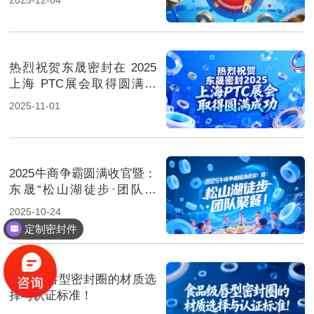
热烈祝贺东晟密封在 2025
上海 PTC展会取得圆满成
功！
2025-11-01
2025牛商争霸圆满收官暨：
东晟“松山湖徒步·团队聚
餐”！
2025-10-24
定制密封件
食品级唇型密封圈的材质选
择与认证标准！