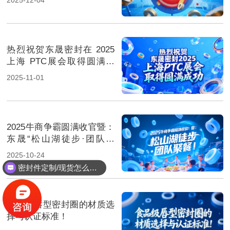
热烈祝贺东晟密封在 2025
上海 PTC展会取得圆满成
功！
2025-11-01
2025牛商争霸圆满收官暨：
东晟“松山湖徒步·团队聚
餐”！
2025-10-24
密封件定制/现货怎么报价，起订量多少？
食品级唇型密封圈的材质选
择与认证标准！