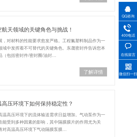
QQ咨询
空航天领域的关键角色与挑战！
400电话
展，对材料的性能要求愈发严格。工程氟塑料制品作为一
领域中发挥着不可替代的关键角色。东晟密封件告诉您本
在线留言
（包括密封件/密封圈/油封…
了解详情
微信扫一
温高压环境下如何保持稳定性？
高温高压环境下的流体输送需求日益增加。气动泵作为一
性能受到多种因素的影响，其中隔膜膜片的作用尤为关
将对高温高压环境下气动隔膜泵膜…