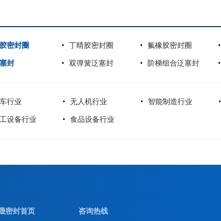
胶密封圈
丁晴胶密封圈
氟橡胶密封圈
塞封
双弹簧泛塞封
阶梯组合泛塞封
车行业
无人机行业
智能制造行业
工设备行业
食品设备行业
晟密封首页
咨询热线