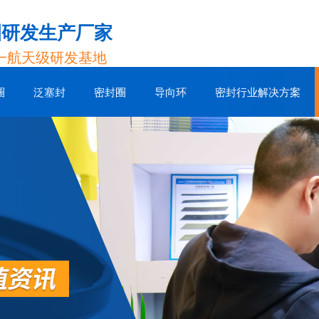
圈研发生产厂家
一航天级研发基地
圈
泛塞封
密封圈
导向环
密封行业解决方案