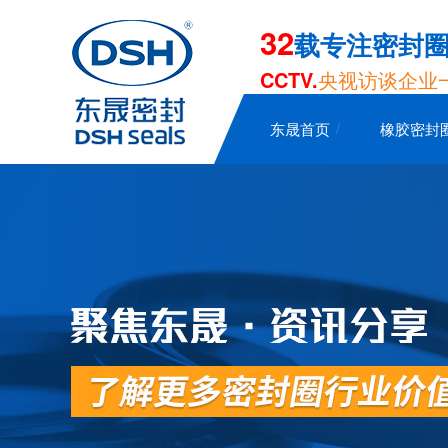
32
载专注密封
CCTV.
央视访谈企业
东晟首页
橡胶密封