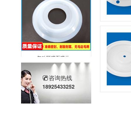
气动隔膜泵膜片
咨询热线
18925433252