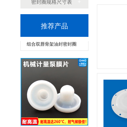
密封圈规格尺寸表
推荐产品
组合双唇骨架油封密封圈