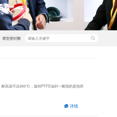
唇型密封圈
耐高温可达260℃，旋转PTFE油封一般指的是他所
详情