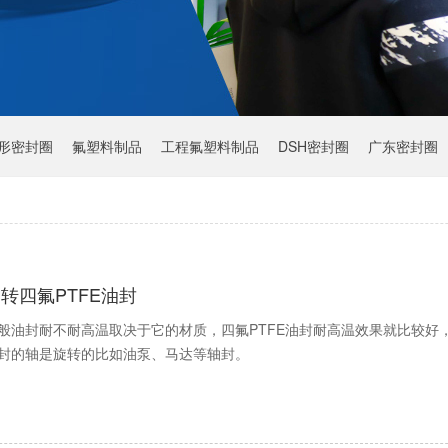
Y形密封圈
氟塑料制品
工程氟塑料制品
DSH密封圈
广东密封圈
转四氟PTFE油封
般油封耐不耐高温取决于它的材质，四氟PTFE油封耐高温效果就比较好，
封的轴是旋转的比如油泵、马达等轴封。