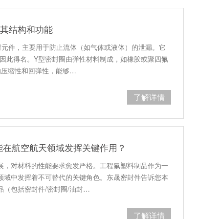
解其结构和功能
封元件，主要用于防止流体（如气体或液体）的泄漏。它
，因此得名。Y型密封圈由弹性材料制成，如橡胶或聚四氟
的压缩性和回弹性，能够…
了解详情
能在航空航天领域发挥关键作用？
展，对材料的性能要求愈发严格。工程氟塑料制品作为一
领域中发挥着不可替代的关键角色。东晟密封件告诉您本
（包括密封件/密封圈/油封…
了解详情