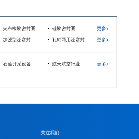
夹布橡胶密封圈
硅胶密封圈
更多>
加强型泛塞封
孔轴两用泛塞封
更多>
石油开采设备
航天航空行业
更多>
关注我们