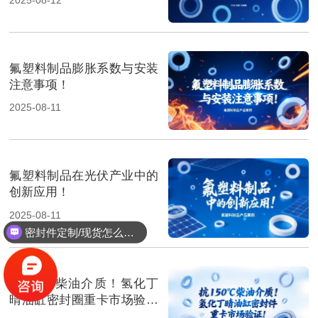
氟塑料制品膨胀系数与安装
注意事项！
2025-08-11
氟塑料制品在光伏产业中的
创新应用！
2025-08-11
密封件定制/现货怎么报价，起订量多少？
抗150℃柴油介质！氢化丁
晴油缸密封圈重卡市场验证‌
！