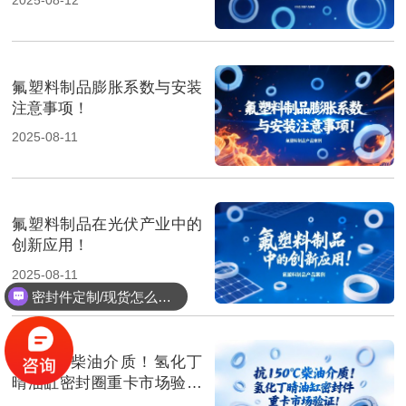
氟塑料制品膨胀系数与安装
注意事项！
2025-08-11
氟塑料制品在光伏产业中的
创新应用！
2025-08-11
密封件定制/现货怎么报价，起订量多少？
抗150℃柴油介质！氢化丁
晴油缸密封圈重卡市场验证‌
！