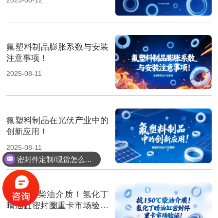
氟塑料制品膨胀系数与安装
注意事项！
2025-08-11
氟塑料制品在光伏产业中的
创新应用！
2025-08-11
密封件定制/现货怎么报价，起订量多少？
抗150℃柴油介质！氢化丁
晴油缸密封圈重卡市场验证‌
！