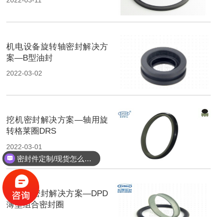
机电设备旋转轴密封解决方
案—B型油封
2022-03-02
挖机密封解决方案—轴用旋
转格莱圈DRS
2022-03-01
密封件定制/现货怎么报价，起订量多少？
活塞缸密封解决方案—DPD
薄型组合密封圈