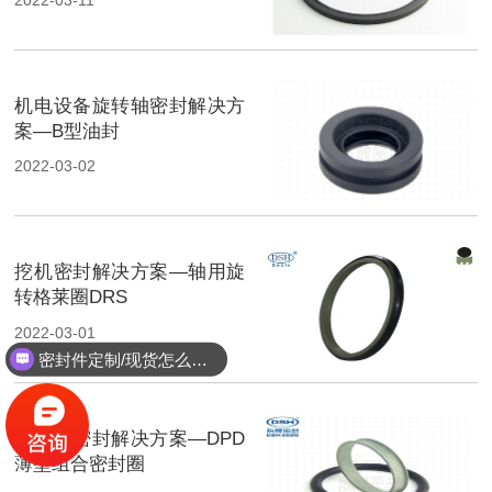
机电设备旋转轴密封解决方
案—B型油封
2022-03-02
挖机密封解决方案—轴用旋
转格莱圈DRS
2022-03-01
密封件定制/现货怎么报价，起订量多少？
活塞缸密封解决方案—DPD
薄型组合密封圈