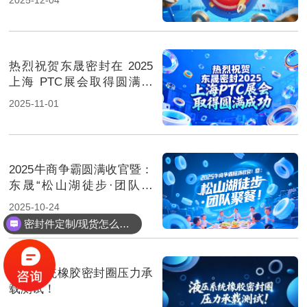
热烈祝贺东晟密封在 2025
上海 PTC展会取得圆满成
功！
2025-11-01
2025牛商争霸圆满收官暨：
东晟“松山湖徒步·团队聚
餐”！
2025-10-24
密封件定制/现货怎么报价，起订量多少？
能定制耐高温耐腐蚀密封件吗？
液压系统橡胶密封圈压力承
载测试！