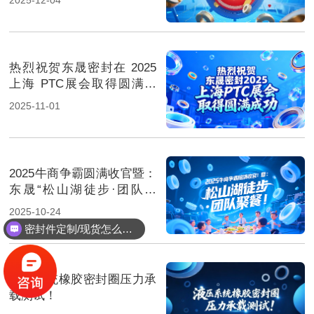
热烈祝贺东晟密封在 2025
上海 PTC展会取得圆满成
功！
2025-11-01
2025牛商争霸圆满收官暨：
东晟“松山湖徒步·团队聚
餐”！
2025-10-24
密封件定制/现货怎么报价，起订量多少？
能定制耐高温耐腐蚀密封件吗？
液压系统橡胶密封圈压力承
载测试！