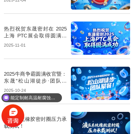
热烈祝贺东晟密封在 2025
上海 PTC展会取得圆满成
功！
2025-11-01
2025牛商争霸圆满收官暨：
东晟“松山湖徒步·团队聚
餐”！
2025-10-24
能定制耐高温耐腐蚀密封件吗？
液压系统橡胶密封圈压力承
载测试！