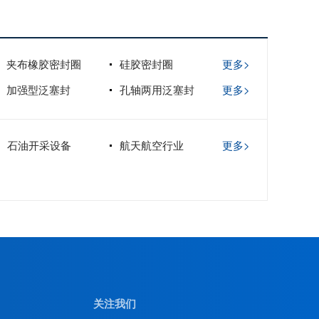
夹布橡胶密封圈
硅胶密封圈
更多>
加强型泛塞封
孔轴两用泛塞封
更多>
石油开采设备
航天航空行业
更多>
关注我们