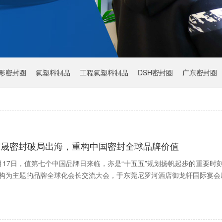
Y形密封圈
氟塑料制品
工程氟塑料制品
DSH密封圈
广东密封圈
东晟密封破局出海，重构中国密封全球品牌价值
月17日，值第七个中国品牌日来临，亦是“十五五”规划扬帆起步的重要
构为主题的品牌全球化会长交流大会，于东莞尼罗河酒店御龙轩国际宴会