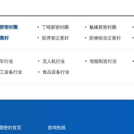
胶密封圈
丁晴胶密封圈
氟橡胶密封圈
塞封
双弹簧泛塞封
阶梯组合泛塞封
车行业
无人机行业
智能制造行业
工设备行业
食品设备行业
晟密封首页
咨询热线