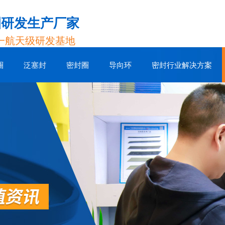
圈研发生产厂家
一航天级研发基地
圈
泛塞封
密封圈
导向环
密封行业解决方案