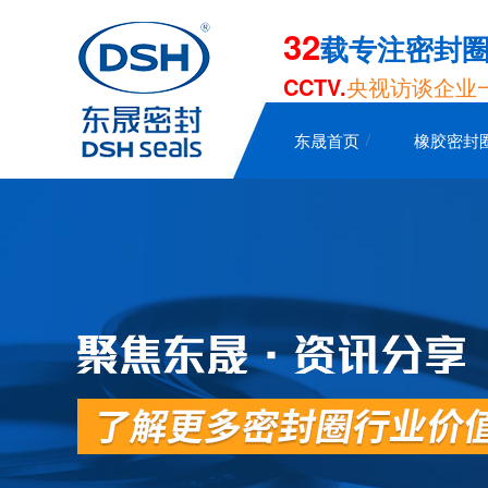
32
载专注密封
CCTV.
央视访谈企业
东晟首页
橡胶密封