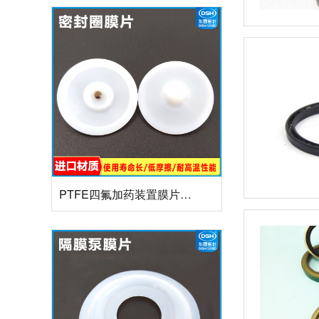
PTFE四氟加药装置膜片螺帽膜片