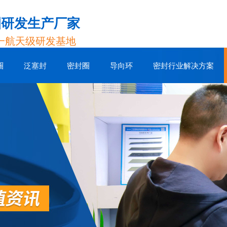
圈研发生产厂家
一航天级研发基地
圈
泛塞封
密封圈
导向环
密封行业解决方案