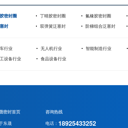
胶密封圈
丁晴胶密封圈
氟橡胶密封圈
塞封
双弹簧泛塞封
阶梯组合泛塞封
车行业
无人机行业
智能制造行业
工设备行业
食品设备行业
晟密封首页
咨询热线
18925433252
于东晟
电话：