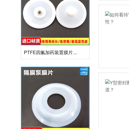
PTFE四氟加药装置膜片螺帽膜片