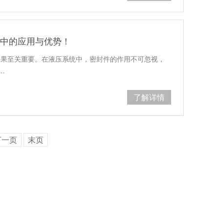
统中的应用与优势！
效果至关重要。在液压系统中，密封件的作用不可忽视，
…
了解详情
下一页
末页