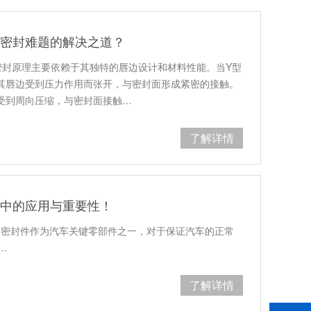
业密封难题的解决之道？
密封原理主要依赖于其独特的唇边设计和材料性能。当Y型
其唇边受到压力作用而张开，与密封面形成紧密的接触。
受到周向压缩，与密封面接触…
了解详情
业中的应用与重要性！
，密封件作为汽车关键零部件之一，对于保证汽车的正常
…
了解详情