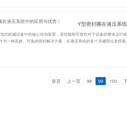
Y型密封圈在液压系
为现代机械设备中的核心传动装置，其性能和可靠性对于设备的整体运行
圈作为一种高效、可靠的密封解决方案，在液压系统的各个关键部位发挥着
首页
上一页
98
99
100