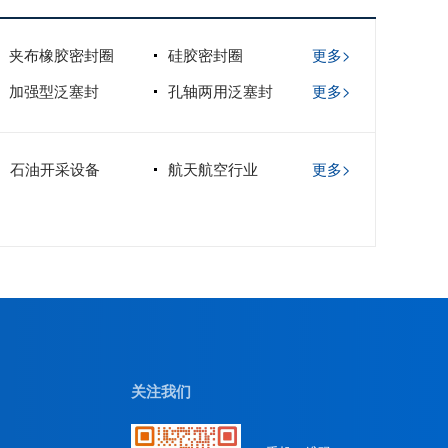
夹布橡胶密封圈
硅胶密封圈
更多>
加强型泛塞封
孔轴两用泛塞封
更多>
石油开采设备
航天航空行业
更多>
关注我们