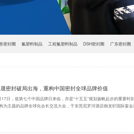
Y形密封圈
氟塑料制品
工程氟塑料制品
DSH密封圈
广东密封圈
东晟密封破局出海，重构中国密封全球品牌价值
月17日，值第七个中国品牌日来临，亦是“十五五”规划扬帆起步的重要
构为主题的品牌全球化会长交流大会，于东莞尼罗河酒店御龙轩国际宴会