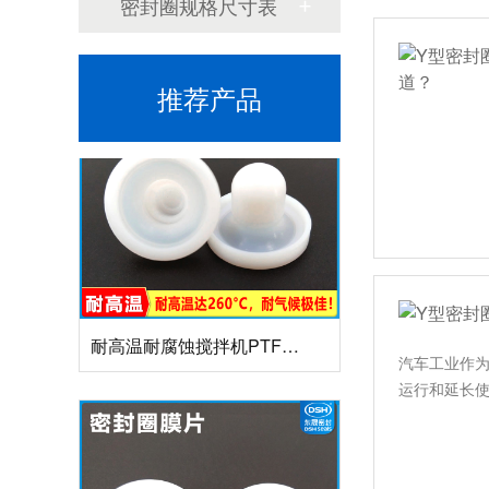
密封圈规格尺寸表
推荐产品
耐高温耐腐蚀搅拌机PTFE膜片螺帽厂家
汽车工业作
运行和延长